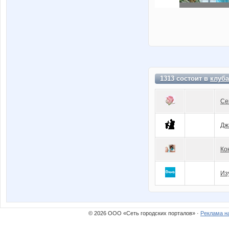
1313 состоит в
клуба
Се
Дж
Ко
Из
© 2026 ООО «Сеть городских порталов» ·
Реклама н