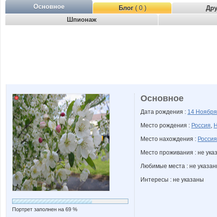
Основное
Блог
( 0 )
Др
Шпионаж
Основное
Дата рождения :
14 Ноябр
Место рождения :
Россия
,
Н
Место нахождения :
Россия
Место проживания : не ука
Любимые места : не указа
Интересы : не указаны
Портрет заполнен на 69 %