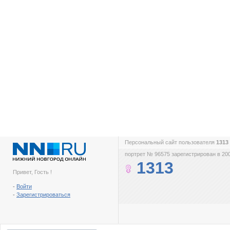
Персональный сайт пользователя
1313
портрет № 96575 зарегистрирован в 200
1313
Привет, Гость !
-
Войти
-
Зарегистрироваться